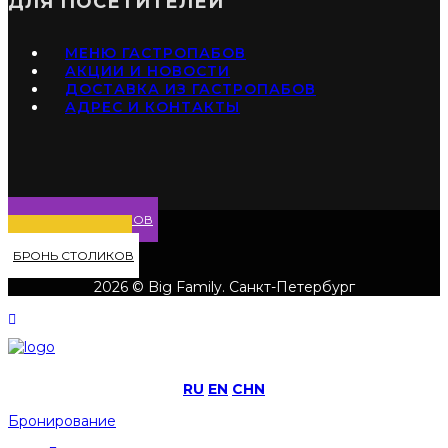
ДЛЯ ПОСЕТИТЕЛЕЙ
МЕНЮ ГАСТРОПАБОВ
АКЦИИ И НОВОСТИ
ДОСТАВКА ИЗ ГАСТРОПАБОВ
АДРЕС И КОНТАКТЫ
МЕНЮ ГАСТРОПАБОВ
ДОСТАВКА БЛЮД
БРОНЬ СТОЛИКОВ
2026 © Big Family. Санкт-Петербург
RU
EN
CHN
Бронирование