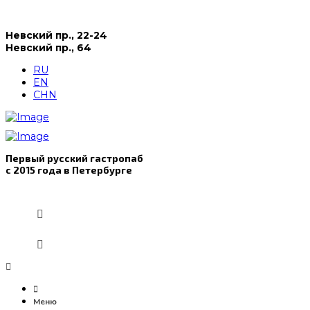
Невский пр., 22-24
Невский пр., 64
RU
EN
CHN
Первый русский гастропаб
с 2015 года в Петербурге
Меню