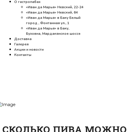
О гастропабах
«Иван да Марья» Невский, 22-24
«Иван да Марья» Невский, 64
«Иван да Марья» в Баку Белый
город , Фонтанная ул., 1
«Иван да Марья» в Баку,
Бузовна, Мардакянское шоссе
Доставка
Галерея
Акции и новости
Контакты
СКОЛЬКО ПИВА МОЖНО