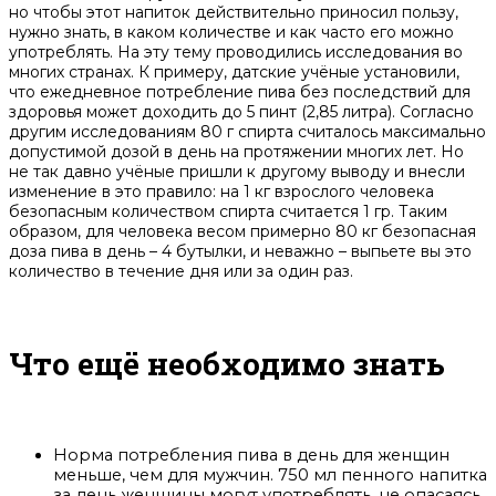
но чтобы этот напиток действительно приносил пользу,
нужно знать, в каком количестве и как часто его можно
употреблять. На эту тему проводились исследования во
многих странах. К примеру, датские учёные установили,
что ежедневное потребление пива без последствий для
здоровья может доходить до 5 пинт (2,85 литра). Согласно
другим исследованиям 80 г спирта считалось максимально
допустимой дозой в день на протяжении многих лет. Но
не так давно учёные пришли к другому выводу и внесли
изменение в это правило: на 1 кг взрослого человека
безопасным количеством спирта считается 1 гр. Таким
образом, для человека весом примерно 80 кг безопасная
доза пива в день – 4 бутылки, и неважно – выпьете вы это
количество в течение дня или за один раз.
Что ещё необходимо знать
Норма потребления пива в день для женщин
меньше, чем для мужчин. 750 мл пенного напитка
за день женщины могут употреблять, не опасаясь