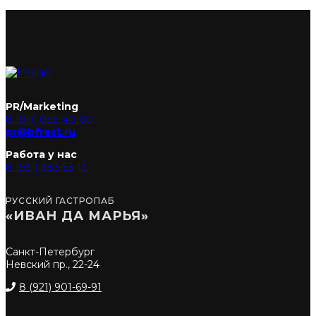
PR/Marketing
8 (911) 092-40-00
pr@bfrest.ru
Работа у нас
8 (931) 383-53-13
РУССКИЙ ГАСТРОПАБ
«ИВАН ДА МАРЬЯ»
Санкт-Петербург
Невский пр., 22-24
8 (921) 901-69-91