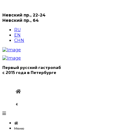
Невский пр., 22-24
Невский пр., 64
RU
EN
CHN
Первый русский гастропаб
с 2015 года в Петербурге
Меню