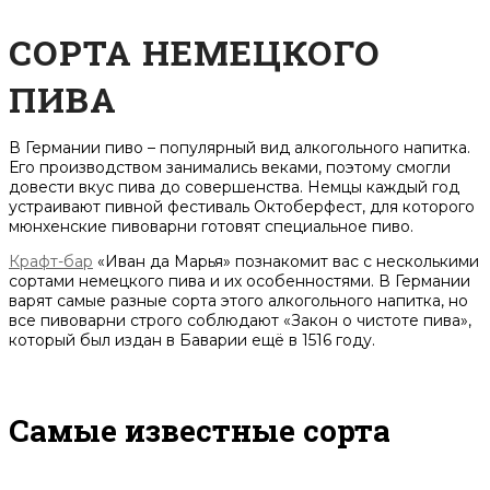
СОРТА НЕМЕЦКОГО
ПИВА
В Германии пиво – популярный вид алкогольного напитка.
Его производством занимались веками, поэтому смогли
довести вкус пива до совершенства. Немцы каждый год
устраивают пивной фестиваль Октоберфест, для которого
мюнхенские пивоварни готовят специальное пиво.
Крафт-бар
«Иван да Марья» познакомит вас с несколькими
сортами немецкого пива и их особенностями. В Германии
варят самые разные сорта этого алкогольного напитка, но
все пивоварни строго соблюдают «Закон о чистоте пива»,
который был издан в Баварии ещё в 1516 году.
Самые известные сорта