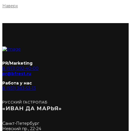
Наверх
PR/Marketing
8 (911) 092-40-00
pr@bfrest.ru
Работа у нас
8 (931) 383-53-13
РУССКИЙ ГАСТРОПАБ
«ИВАН ДА МАРЬЯ»
Санкт-Петербург
Невский пр., 22-24