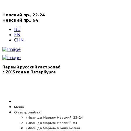
Невский пр., 22-24
Невский пр., 64
RU
EN
CHN
Первый русский гастропаб
с 2015 года в Петербурге
Меню
О гастропабах
«Иван да Марья» Невский, 22-24
«Иван да Марья» Невский, 64
«Иван да Марья» в Баку Белый