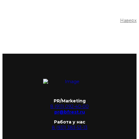
Наверх
PR/Marketing
8 (911) 092-40-00
pr@bfrest.ru
Работа у нас
8 (931) 383-53-13