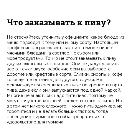
Что заказывать к пиву?
Не стесняйтесь уточнить у официанта, какое блюдо из
меню подходит к тому или иному сорту. Настоящий
профессионал расскажет, как пить тёмное пиво с
мясными блюдами, а светлое – с сыром или
морепродуктами. Точно не стоит заказывать к пиву
других алкогольных напитков. Они не дадут уловить
все оттенки вкуса, особенно если вы выбираете
дорогие или крафтовые сорта. Сливки, сиропы и кофе
тоже лучше оставить для другого случая. Не
рекомендуется смешивать разные по крепости сорта
пива, даже если они выпускаются под одной маркой.
Многие не знают, как надо пить пиво, поэтому не
могут почувствовать всей прелести этого напитка. Но
в этом нет ничего сложного. Нужно пить вдумчиво, не
торопиться и не делать больших глотков, тогда
посещение фирменного паба превратиться в
удовольствие для гурмана.