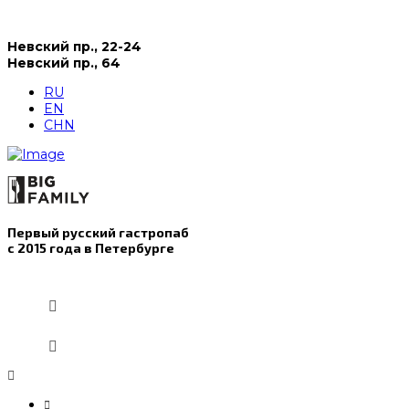
Невский пр., 22-24
Невский пр., 64
RU
EN
CHN
Первый русский гастропаб
с 2015 года в Петербурге