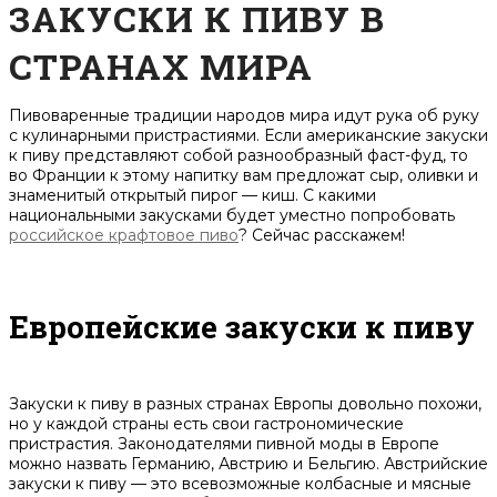
ЗАКУСКИ К ПИВУ В
СТРАНАХ МИРА
Пивоваренные традиции народов мира идут рука об руку
с кулинарными пристрастиями. Если американские закуски
к пиву представляют собой разнообразный фаст-фуд, то
во Франции к этому напитку вам предложат сыр, оливки и
знаменитый открытый пирог — киш. С какими
национальными закусками будет уместно попробовать
российское крафтовое пиво
? Сейчас расскажем!
Европейские закуски к пиву
Закуски к пиву в разных странах Европы довольно похожи,
но у каждой страны есть свои гастрономические
пристрастия. Законодателями пивной моды в Европе
можно назвать Германию, Австрию и Бельгию. Австрийские
закуски к пиву — это всевозможные колбасные и мясные