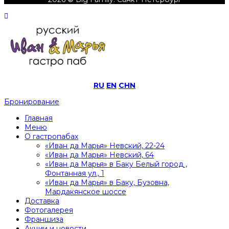
RU
EN
CHN
Бронирование
Главная
Меню
О гастропабах
«Иван да Марья» Невский, 22-24
«Иван да Марья» Невский, 64
«Иван да Марья» в Баку Белый город ,
Фонтанная ул., 1
«Иван да Марья» в Баку, Бузовна,
Мардакянское шоссе
Доставка
Фотогалерея
Франшиза
Акции и новости