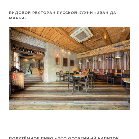
ВИДОВОЙ РЕСТОРАН РУССКОЙ КУХНИ «ИВАН ДА
МАРЬЯ»
ПОЛУТЁМНОЕ ПИВО – ЭТО ОСОБЕННЫЙ НАПИТОК