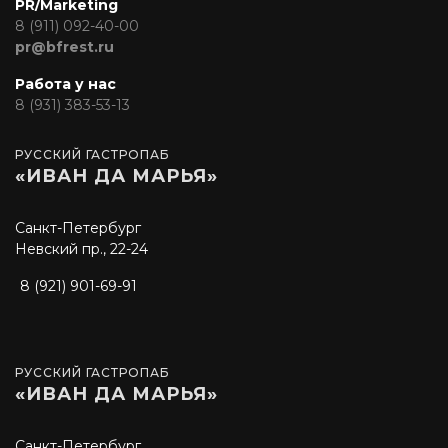
PR/Marketing
8 (911) 092-40-00
pr@bfrest.ru
Работа у нас
8 (931) 383-53-13
РУССКИЙ ГАСТРОПАБ
«ИВАН ДА МАРЬЯ»
Санкт-Петербург
Невский пр., 22-24
8 (921) 901-69-91
РУССКИЙ ГАСТРОПАБ
«ИВАН ДА МАРЬЯ»
Санкт-Петербург