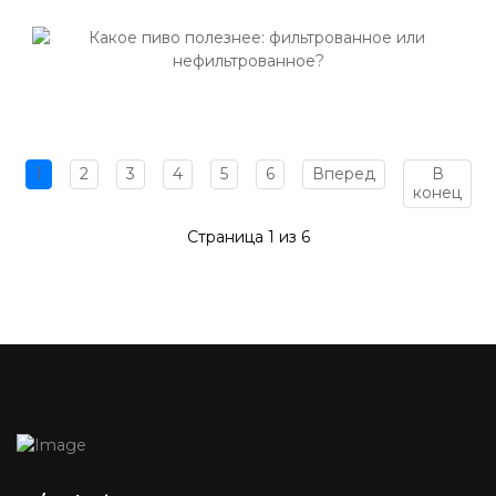
1
2
3
4
5
6
Вперед
В
конец
Страница 1 из 6